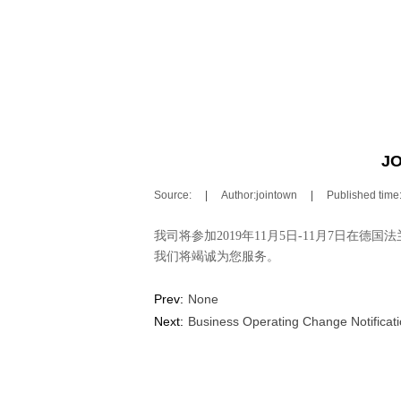
JO
Source:
|
Author:
jointown
|
Published time
我司将参加
2019
年
11
月5日
-11
月7日在德国法
我们将竭诚为您服务。
Prev:
None
Next:
Business Operating Change Notificat