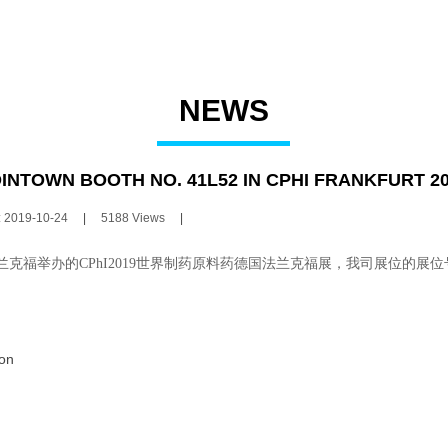
NEWS
INTOWN BOOTH NO. 41L52 IN CPHI FRANKFURT 2
:
2019-10-24
|
5188
Views
|
兰克福举办的
CPhI2019
世界制药原料药德国法兰克福展，我司展位的展位
ion