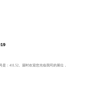
019
号是：
41L52
。届时欢迎您光临我司的展位，